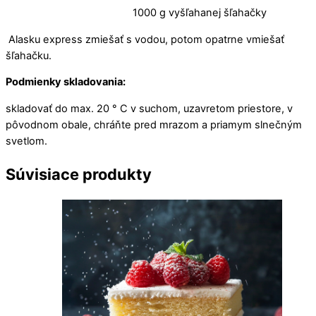
1000 g vyšľahanej šľahačky
Alasku express zmiešať s vodou, potom opatrne vmiešať
šľahačku.
Podmienky skladovania:
skladovať do max. 20 ° C v suchom, uzavretom priestore, v
pôvodnom obale, chráňte pred mrazom a priamym slnečným
svetlom.
Súvisiace
produkty