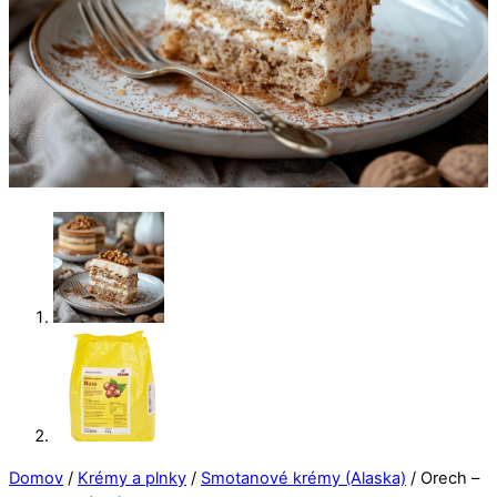
Domov
/
Krémy a plnky
/
Smotanové krémy (Alaska)
/ Orech –