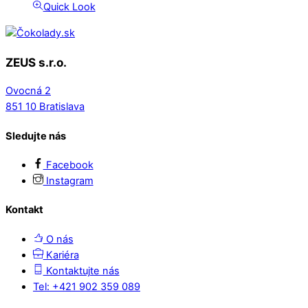
bola:
je:
Quick Look
18.75 €.
12.80 €.
ZEUS s.r.o.
Ovocná 2
851 10 Bratislava
Sledujte nás
Facebook
Instagram
Kontakt
O nás
Kariéra
Kontaktujte nás
Tel: +421 902 359 089