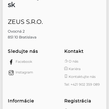
ZEUS S.R.O.
Ovocná 2
851 10 Bratislava
Sledujte nás
Kontakt
O nás
Facebook
Kariéra
Instagram
Kontaktujte nás
Tel: +421 902 359 089
Informácie
Registrácia