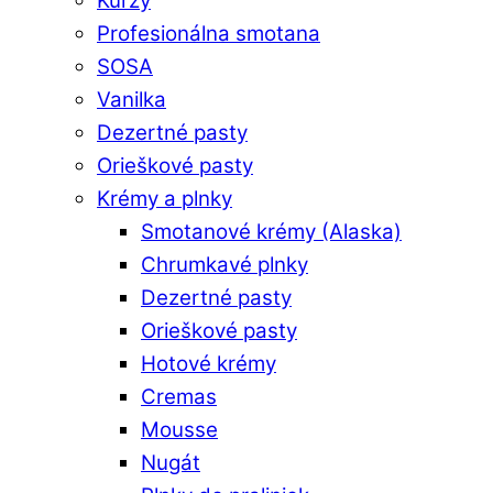
Kurzy
Profesionálna smotana
SOSA
Vanilka
Dezertné pasty
Orieškové pasty
Krémy a plnky
Smotanové krémy (Alaska)
Chrumkavé plnky
Dezertné pasty
Orieškové pasty
Hotové krémy
Cremas
Mousse
Nugát