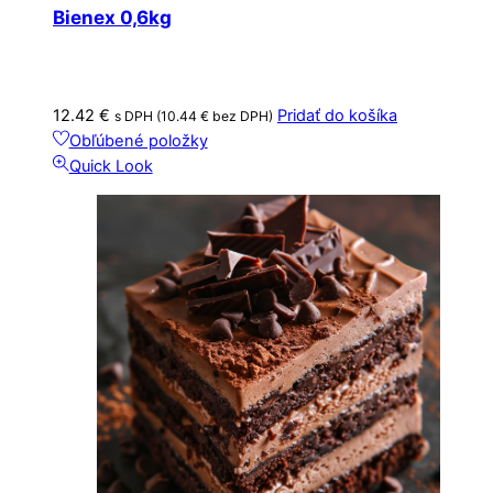
Bienex 0,6kg
12.42
€
Pridať do košíka
s DPH (
10.44
€
bez DPH)
Obľúbené položky
Quick Look