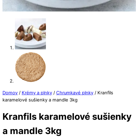
Domov
/
Krémy a plnky
/
Chrumkavé plnky
/ Kranfils
karamelové sušienky a mandle 3kg
Kranfils karamelové sušienky
a mandle 3kg