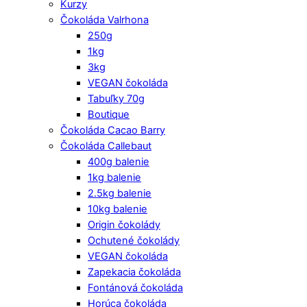
Kurzy
Čokoláda Valrhona
250g
1kg
3kg
VEGAN čokoláda
Tabuľky 70g
Boutique
Čokoláda Cacao Barry
Čokoláda Callebaut
400g balenie
1kg balenie
2.5kg balenie
10kg balenie
Origin čokolády
Ochutené čokolády
VEGAN čokoláda
Zapekacia čokoláda
Fontánová čokoláda
Horúca čokoláda