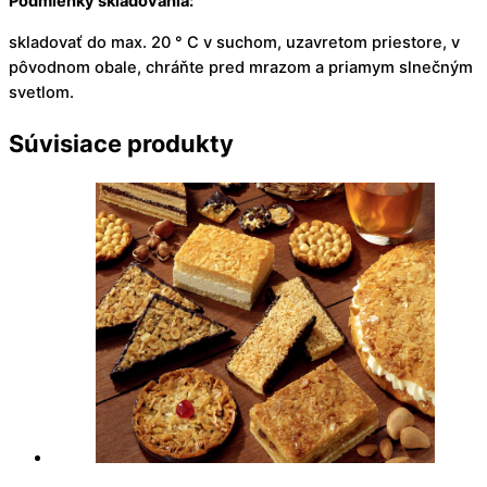
Podmienky skladovania:
skladovať do max. 20 ° C v suchom, uzavretom priestore, v
pôvodnom obale, chráňte pred mrazom a priamym slnečným
svetlom.
Súvisiace
produkty