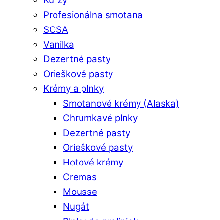
Kurzy
Profesionálna smotana
SOSA
Vanilka
Dezertné pasty
Orieškové pasty
Krémy a plnky
Smotanové krémy (Alaska)
Chrumkavé plnky
Dezertné pasty
Orieškové pasty
Hotové krémy
Cremas
Mousse
Nugát