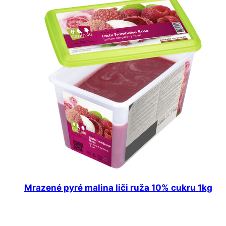
Mrazené pyré malina liči ruža 10% cukru 1kg