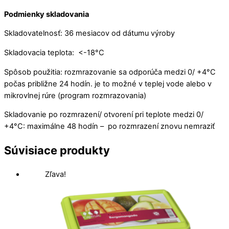
Podmienky skladovania
Skladovatelnosť: 36 mesiacov od dátumu výroby
Skladovacia teplota: <-18°C
Spôsob použitia: rozmrazovanie sa odporúča medzi 0/ +4°C
počas približne 24 hodín. je to možné v teplej vode alebo v
mikrovlnej rúre (program rozmrazovania)
Skladovanie po rozmrazení/ otvorení pri teplote medzi 0/
+4°C: maximálne 48 hodín – po rozmrazení znovu nemraziť
Súvisiace
produkty
Zľava!