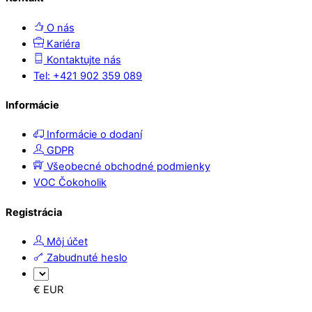
O nás
Kariéra
Kontaktujte nás
Tel: +421 902 359 089
Informácie
Informácie o dodaní
GDPR
Všeobecné obchodné podmienky
VOC Čokoholik
Registrácia
Môj účet
Zabudnuté heslo
€ EUR