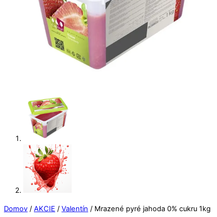
Domov
/
AKCIE
/
Valentín
/ Mrazené pyré jahoda 0% cukru 1kg