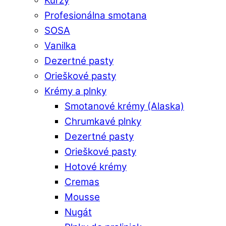
Kurzy
Profesionálna smotana
SOSA
Vanilka
Dezertné pasty
Orieškové pasty
Krémy a plnky
Smotanové krémy (Alaska)
Chrumkavé plnky
Dezertné pasty
Orieškové pasty
Hotové krémy
Cremas
Mousse
Nugát