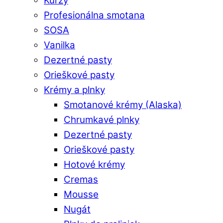
Kurzy
Profesionálna smotana
SOSA
Vanilka
Dezertné pasty
Orieškové pasty
Krémy a plnky
Smotanové krémy (Alaska)
Chrumkavé plnky
Dezertné pasty
Orieškové pasty
Hotové krémy
Cremas
Mousse
Nugát