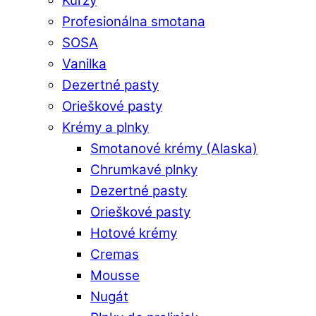
Kurzy
Profesionálna smotana
SOSA
Vanilka
Dezertné pasty
Orieškové pasty
Krémy a plnky
Smotanové krémy (Alaska)
Chrumkavé plnky
Dezertné pasty
Orieškové pasty
Hotové krémy
Cremas
Mousse
Nugát