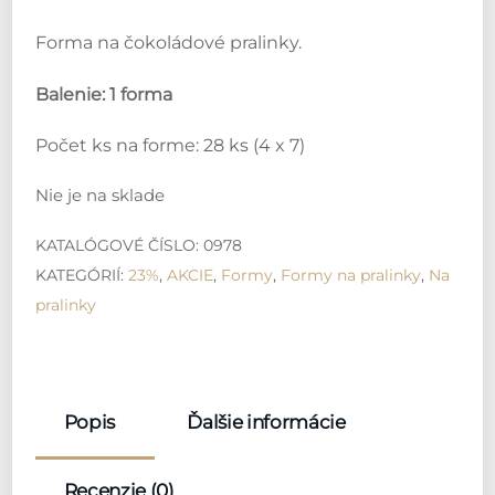
Forma na čokoládové pralinky.
Balenie: 1 forma
Počet ks na forme: 28 ks (4 x 7)
Nie je na sklade
KATALÓGOVÉ ČÍSLO:
0978
KATEGÓRIÍ:
23%
,
AKCIE
,
Formy
,
Formy na pralinky
,
Na
pralinky
Popis
Ďalšie informácie
Recenzie (0)