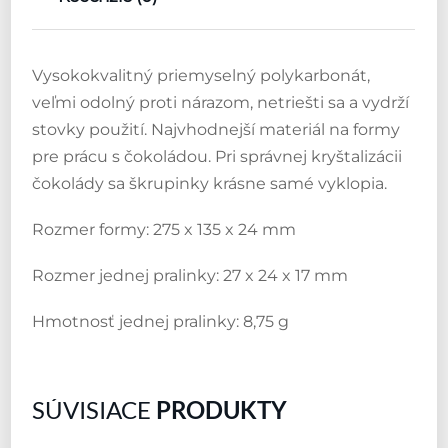
Vysokokvalitný priemyselný polykarbonát,
veľmi odolný proti nárazom, netriešti sa a vydrží
stovky použití. Najvhodnejší materiál na formy
pre prácu s čokoládou. Pri správnej kryštalizácii
čokolády sa škrupinky krásne samé vyklopia.
Rozmer formy: 275 x 135 x 24 mm
Rozmer jednej pralinky: 27 x 24 x 17 mm
Hmotnosť jednej pralinky: 8,75 g
SÚVISIACE
PRODUKTY