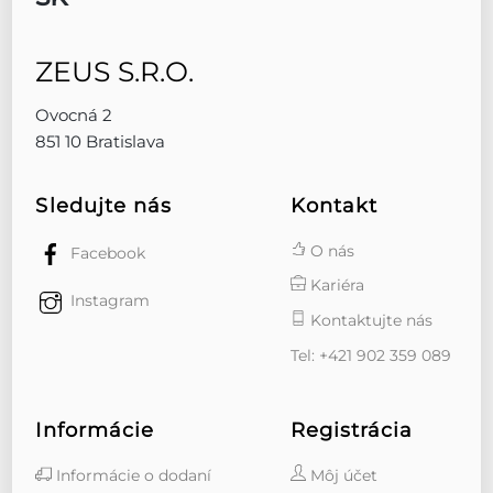
ZEUS S.R.O.
Ovocná 2
851 10 Bratislava
Sledujte nás
Kontakt
O nás
Facebook
Kariéra
Instagram
Kontaktujte nás
Tel: +421 902 359 089
Informácie
Registrácia
Informácie o dodaní
Môj účet