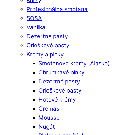
Kurzy
Profesionálna smotana
SOSA
Vanilka
Dezertné pasty
Orieškové pasty
Krémy a plnky
Smotanové krémy (Alaska)
Chrumkavé plnky
Dezertné pasty
Orieškové pasty
Hotové krémy
Cremas
Mousse
Nugát