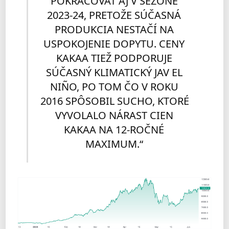
POKRAČOVAŤ AJ V SEZÓNE 
2023-24, PRETOŽE SÚČASNÁ 
PRODUKCIA NESTAČÍ NA 
USPOKOJENIE DOPYTU. CENY 
KAKAA TIEŽ PODPORUJE 
SÚČASNÝ KLIMATICKÝ JAV EL 
NIÑO, PO TOM ČO V ROKU 
2016 SPÔSOBIL SUCHO, KTORÉ 
VYVOLALO NÁRAST CIEN 
KAKAA NA 12-ROČNÉ 
MAXIMUM.“