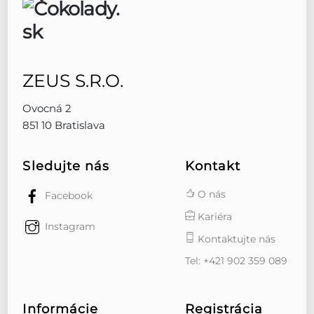
ZEUS S.R.O.
Ovocná 2
851 10 Bratislava
Sledujte nás
Kontakt
O nás
Facebook
Kariéra
Instagram
Kontaktujte nás
Tel: +421 902 359 089
Informácie
Registrácia