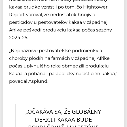
kakaa prudko vzrástli po tom, čo Hightower
Report varoval, že nedostatok hnojív a
pesticídov u pestovateľov kakaa v západnej
Afrike poškodí produkciu kakaa počas sezóny
2024-25.
„Nepriaznivé pestovateľské podmienky a
choroby plodín na farmách v západnej Afrike
počas uplynulého roka obmedzili produkciu
kakaa, a poháňali parabolický nárast cien kakaa,“
povedal Asplund.
„OČAKÁVA SA, ŽE GLOBÁLNY 
DEFICIT KAKAA BUDE 