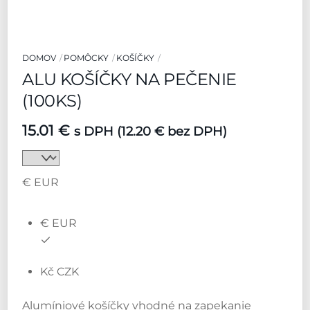
DOMOV
POMÔCKY
KOŠÍČKY
ALU KOŠÍČKY NA PEČENIE
(100KS)
15.01
€
s DPH (
12.20
€
bez DPH)
€ EUR
€ EUR
Kč CZK
Alumíniové košíčky vhodné na zapekanie