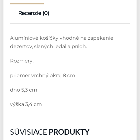
Recenzie (0)
Alumíniové košíčky vhodné na zapekanie
dezertov, slaných jedál a príloh.
Rozmery:
priemer vrchný okraj 8 cm
dno 5,3 cm
výška 3,4 cm
SÚVISIACE
PRODUKTY