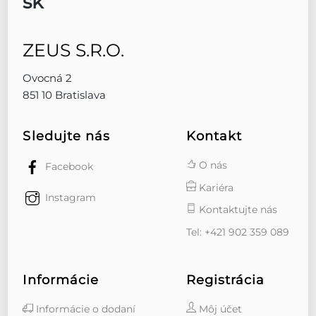
ZEUS S.R.O.
Ovocná 2
851 10 Bratislava
Sledujte nás
Kontakt
O nás
Facebook
Kariéra
Instagram
Kontaktujte nás
Tel: +421 902 359 089
Informácie
Registrácia
Informácie o dodaní
Môj účet